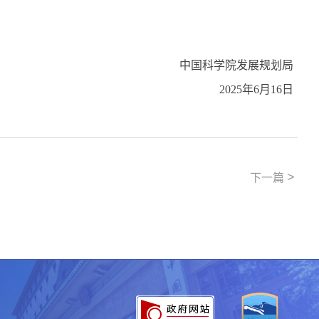
国科学院发展规划局
20
2
5
年
6
月
16
日
>
下一篇