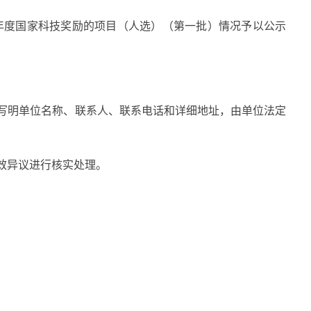
年度国家科技奖励
的
项目
（人选）（第一批）
情况予以公示
。
写明单位名称、联系人、联系电话和详细地址，由单位法定
效异议进行核实处理。