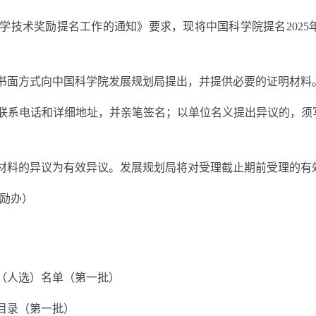
学技术奖励
提名
工作的通知》要求，现将中国科学院
提名
20
2
5
书面方式向中国科学院发展规划局提出，并提供必要的证明材料
联系电话和详细地址，并亲笔签名；以单位名义提出异议的，须
材料的异议为有效异议。发展规划局将对受理截止期前受理的有
励办）
（人选）
名单
（第一批）
目录
（第一批）