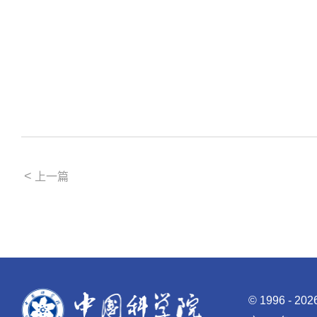
<
上一篇
©
1996 -
20