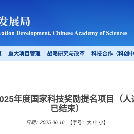
室
重大项目管理
战略研究与改革
科技合作（科创
025年度国家科技奖励提名项目（
已结束）
日期：2025-06-16
【字号：
大
中
小
】